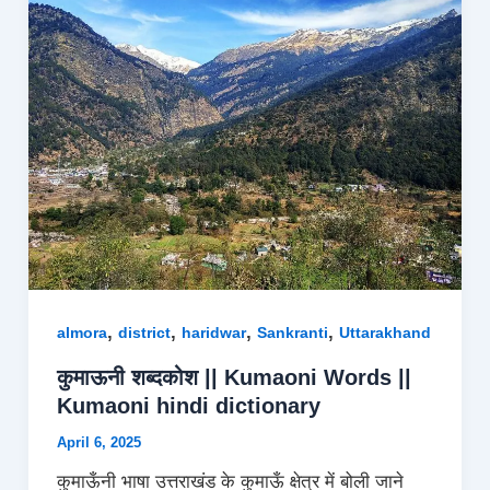
,
,
,
,
almora
district
haridwar
Sankranti
Uttarakhand
कुमाऊनी शब्दकोश || Kumaoni Words ||
Kumaoni hindi dictionary
April 6, 2025
कुमाऊँनी भाषा उत्तराखंड के कुमाऊँ क्षेत्र में बोली जाने