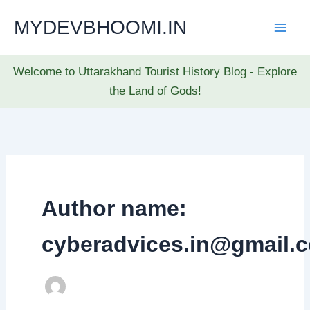
Skip
MYDEVBHOOMI.IN
to
content
Welcome to Uttarakhand Tourist History Blog - Explore
the Land of Gods!
Author name:
cyberadvices.in@gmail.