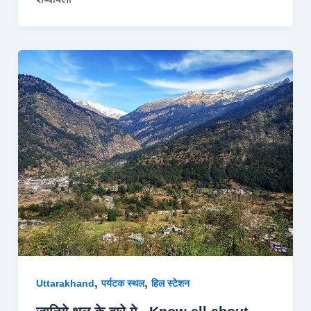
,
,
Uttarakhand
पर्यटक स्थल
हिल स्टेशन