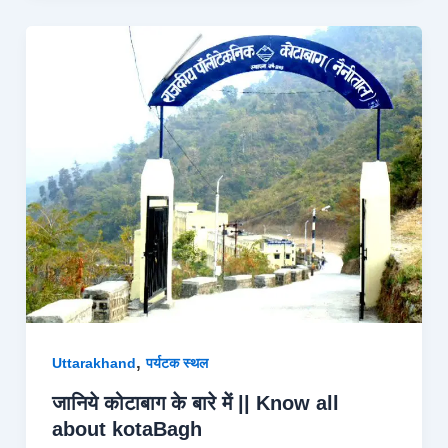
,
Uttarakhand
पर्यटक स्थल
जानिये कोटाबाग के बारे में || Know all
about kotaBagh