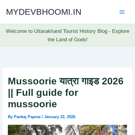
Skip
MYDEVBHOOMI.IN
to
content
Welcome to Uttarakhand Tourist History Blog - Explore
the Land of Gods!
Mussoorie यात्रा गाइड 2026
|| Full guide for
mussoorie
By
Pankaj Papnai
/
January 22, 2026