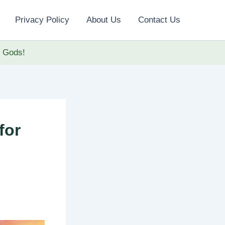
Privacy Policy
About Us
Contact Us
f Gods!
for