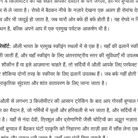
 4 किलोमीटर का यह सफ़र आपको देवदार के घने जंगलों, हरे-भरे बुग्यालों औ
 से ले जाता है। रोपवे में बैठकर नीचे के नज़ारे देखना एक अलग ही रोमांच देता
व और भी जादुई हो जाता है, जब चारों ओर बर्फ ही बर्फ होती है। यह रोपवे न स
न है, बल्कि अपने आप में एक प्रमुख पर्यटक आकर्षण भी है।
सॉर्ट:
औली भारत के प्रमुख स्कीइंग स्थलों में से एक है। यहाँ की ढलानें स्क
ी जाती हैं, और यहाँ स्कीइंग के लिए अंतरराष्ट्रीय स्तर की सुविधाएँ भी उपलब
शौकीन हैं या इसे आज़माना चाहते हैं, तो सर्दियों में औली आपके लिए परफेक्ट
शौकिया दोनों तरह के स्कीयर के लिए ढलानें उपलब्ध हैं। जब बर्फ नहीं होती 
प्राकृतिक सुंदरता और शांत वातावरण के लिए जाना जाता है।
औली से लगभग 3 किलोमीटर की आसान ट्रेकिंग के बाद आप गोरसों बुग्याल पहु
ा मैदान है, जो गर्मियों में फूलों और हरियाली से भर जाता है, और सर्दियों में
है। यहाँ से नंदा देवी, त्रिशूल और द्रोणागिरी जैसी चोटियों का अद्भुत नज़ार
ों बुग्याल में बैठकर घंटों प्रकृति को निहारना और ताज़ी हवा में साँस लेना 