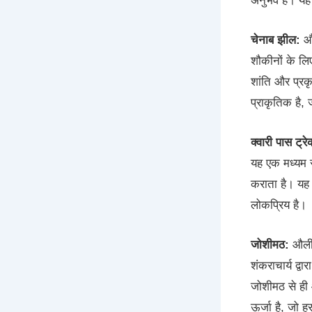
अनुभव है। यह 
चेनाब झील:
औल
शौकीनों के लि
शांति और प्र
प्राकृतिक है,
क्वारी पास ट्रे
यह एक मध्यम से
कराता है। यह 
लोकप्रिय है।
जोशीमठ:
औली क
शंकराचार्य द्वा
जोशीमठ से ही 
ऊर्जा है, जो ह