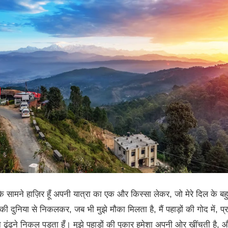
ामने हाज़िर हूँ अपनी यात्रा का एक और किस्सा लेकर, जो मेरे दिल के बह
 की दुनिया से निकलकर, जब भी मुझे मौका मिलता है, मैं पहाड़ों की गोद में, प्
न ढूंढने निकल पड़ता हूँ। मुझे पहाड़ों की पुकार हमेशा अपनी ओर खींचती है,