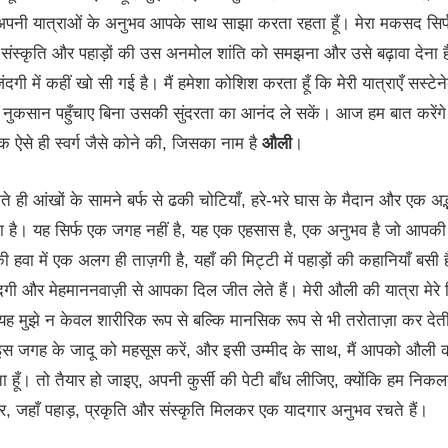
 अपनी यात्राओं के अनुभव आपके साथ साझा करता रहता हूँ। मेरा मकसद सिर्फ 
, संस्कृति और पहाड़ों की उस अनमोल शांति को समझना और उसे बढ़ावा देना
िंदगी में कहीं खो सी गई है। मैं हमेशा कोशिश करता हूँ कि मेरी यात्राएँ सस्टेन
 नुकसान पहुँचाए बिना उसकी सुंदरता का आनंद ले सकें। आज हम बात करेंगे 
क ऐसे ही स्वर्ग जैसे कोने की, जिसका नाम है
औली
।
े ही आंखों के सामने बर्फ से ढकी चोटियाँ, हरे-भरे घास के मैदान और एक अद्
 है। यह सिर्फ एक जगह नहीं है, यह एक एहसास है, एक अनुभव है जो आपकी 
की हवा में एक अलग ही ताज़गी है, यहाँ की मिट्टी में पहाड़ों की कहानियाँ बसी ह
ी और मेहमाननवाज़ी से आपका दिल जीत लेते हैं। मेरी औली की यात्रा मेरे
ि यह मुझे न केवल शारीरिक रूप से बल्कि मानसिक रूप से भी तरोताज़ा कर देती
इस जगह के जादू को महसूस करें, और इसी उम्मीद के साथ, मैं आपको औली 
 हूँ। तो तैयार हो जाइए, अपनी कुर्सी की पेटी बाँध लीजिए, क्योंकि हम निकलन
 जहाँ पहाड़, प्रकृति और संस्कृति मिलकर एक यादगार अनुभव रचते हैं।