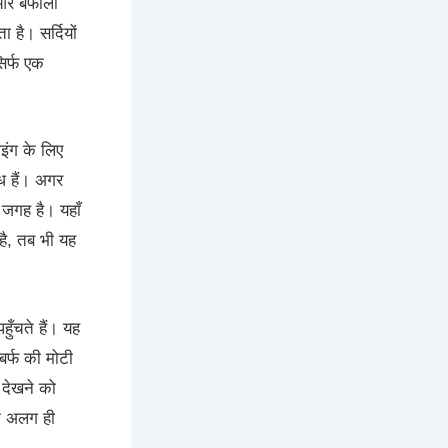
र बर्फीली
 है। सर्दियों
िर्फ एक
ीइंग के लिए
्ध हैं। अगर
 जगह है। यहाँ
है, तब भी यह
ँचते हैं। यह
 बर्फ की मोटी
ा देखने को
एक अलग ही