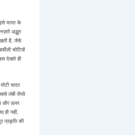
इसे भारत के
ज़ारे अद्भुत
ती हैं, जैसे
्फीली चोटियों
बस देखते ही
ी मोटी चादर
बसे लंबी रोपवे
ंगल और ऊपर
ए ही नहीं,
र प्रकृति की