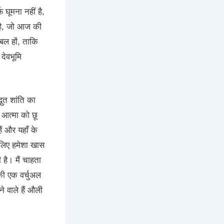
घूमना नहीं है,
 है, जो आज की
ेबल हों, ताकि
देवभूमि
भुत शांति का
आत्मा को छू
ैं और यहाँ के
 लिए हमेशा खास
 है। मैं चाहता
की एक वर्चुअल
े वाले हैं औली