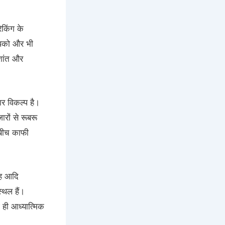
किंग के
आपको और भी
शांत और
ार विकल्प है।
रों से रूबरू
 बीच काफी
यह आदि
स्थल हैं।
 ही आध्यात्मिक