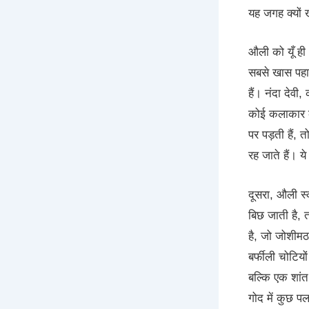
यह जगह क्यों 
औली को यूँ ही
सबसे खास पहाड़
हैं। नंदा देवी
कोई कलाकार कै
पर पड़ती हैं,
रह जाते हैं। 
दूसरा, औली स्क
बिछ जाती है, त
है, जो जोशीम
बर्फीली चोटियो
बल्कि एक शांत
गोद में कुछ पल