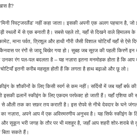
खास है?
 ‘मिनी स्विट्जरलैंड’ नहीं कहा जाता। इसकी अपनी एक अलग पहचान है, जो 
ी स्थलों में से एक बनाती है। सबसे पहले तो, यहाँ से दिखने वाले हिमालय के न
, कामेट, माना पर्वत, त्रिशूल और हाथी गौरी जैसी विशाल चोटियाँ यहाँ से ऐसे दिख
नवास पर रंगों से जादू बिखेर गया हो। सुबह जब सूरज की पहली किरणें इन बर
 तो उनका रंग पल-पल बदलता है – यह नज़ारा इतना मनमोहक होता है कि आप 
ये चोटियाँ इतनी करीब महसूस होती हैं कि लगता है हाथ बढ़ाओ और छू लो।
ीइंग के शौकीनों के लिए किसी स्वर्ग से कम नहीं। सर्दियों में जब यहाँ बर्फ क
ो इसकी ढलानें स्कीइंग के लिए एकदम परफेक्ट हो जाती हैं। यहाँ एशिया की स
ठ से औली तक का सफ़र तय कराती है। इस रोपवे से नीचे देवदार के घने ज
ं का नज़ारा, अपने आप में एक अविस्मरणीय अनुभव है। यह सिर्फ स्कीइंग के लि
 और सुकून भरी जगह के तौर पर भी मशहूर है, जहाँ आप शहरी शोर-शराबे से दू
 बिता सकते हैं।