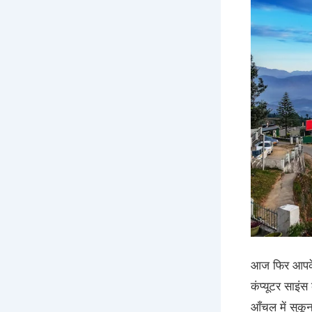
आज फिर आपके स
कंप्यूटर साइंस
आँचल में सुकू