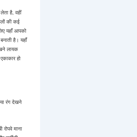
ता है, वहीं
फूलों की कई
सलिए यहाँ आपको
नाती है। यहाँ
ेखने लायक
थ एकाकार हो
या रंग देखने
 रोपवे माना