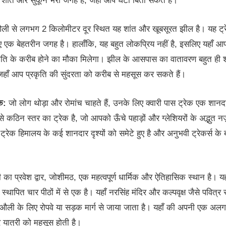
शांत और सुकून भरी जगह है, जहाँ आप घंटों बिता सकते हैं।
ी से लगभग 2 किलोमीटर दूर स्थित यह शांत और खूबसूरत झील है। यह ट्रे
ए एक बेहतरीन जगह है। हालाँकि, यह बहुत लोकप्रिय नहीं है, इसलिए यहाँ 
कृति के करीब होने का मौका मिलेगा। झील के आसपास का वातावरण बहुत ही 
 जहाँ आप प्रकृति की सुंदरता को करीब से महसूस कर सकते हैं।
क:
जो लोग थोड़ा और रोमांच चाहते हैं, उनके लिए क्वारी पास ट्रेक एक शानद
 कठिन स्तर का ट्रेक है, जो आपको ऊँचे पहाड़ों और ग्लेशियरों के अद्भुत नज़ा
ट्रेक हिमालय के कई शानदार दृश्यों को समेटे हुए है और अनुभवी ट्रेकर्स के
ा प्रवेश द्वार, जोशीमठ, एक महत्वपूर्ण धार्मिक और ऐतिहासिक स्थान है। 
रा स्थापित चार पीठों में से एक है। यहाँ नरसिंह मंदिर और कल्पवृक्ष जैसे पवित्र 
औली के लिए रोपवे या सड़क मार्ग से जाया जाता है। यहाँ की अपनी एक अलग
र यात्री को महसूस होती है।