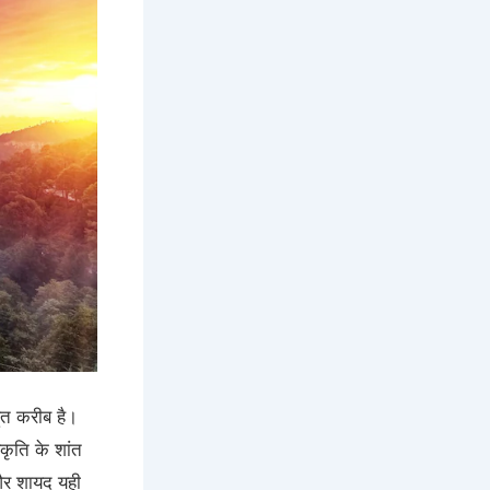
ुत करीब है।
रकृति के शांत
 और शायद यही